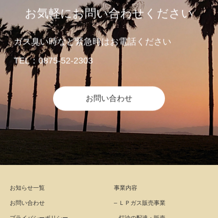
お気軽にお問い合わせください
ガス臭い時など緊急時はお電話ください
TEL：0875-52-2303
お問い合わせ
お知らせ一覧
事業内容
お問い合わせ
– ＬＰガス販売事業