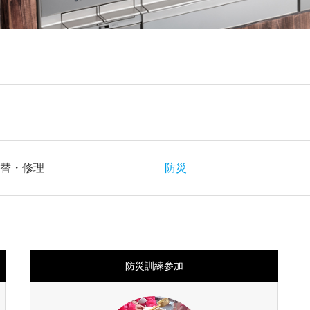
替・修理
防災
防災訓練参加