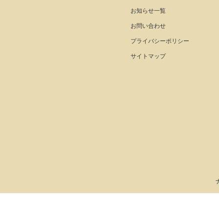
お知らせ一覧
お問い合わせ
プライバシーポリシー
サイトマップ
m
S