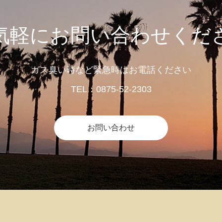
気軽にお問い合わせくだ
ガス臭い時など緊急時はお電話ください
TEL：0875-52-2303
お問い合わせ