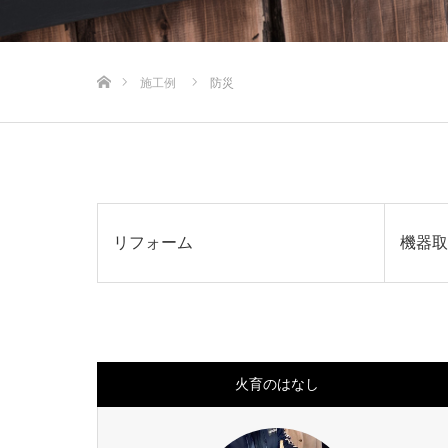
ホーム
施工例
防災
リフォーム
機器取
火育のはなし