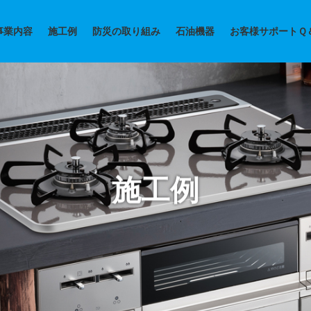
事業内容
施工例
防災の取り組み
石油機器
お客様サポートＱ
施工例