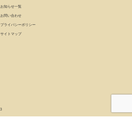
お知らせ一覧
お問い合わせ
プライバシーポリシー
サイトマップ
03
P