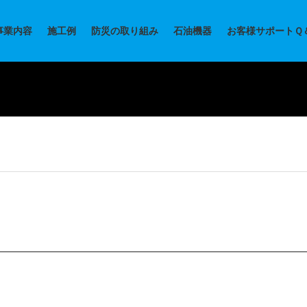
事業内容
施工例
防災の取り組み
石油機器
お客様サポートＱ