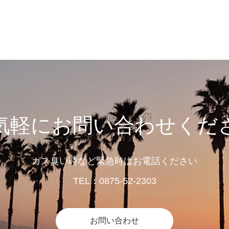
気軽にお問い合わせくだ
ガス臭い時など緊急時はお電話ください
TEL：0875-52-2303
お問い合わせ