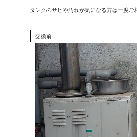
タンクのサビや汚れが気になる方は一度ご
交換前