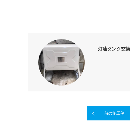
灯油タンク交
前の施工例