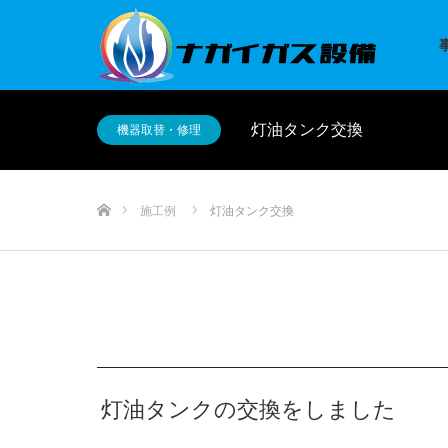
灯油タンク交換
機器取替・修理
ホーム
施工例
灯油タンク交換
灯油タンクの交換をしました