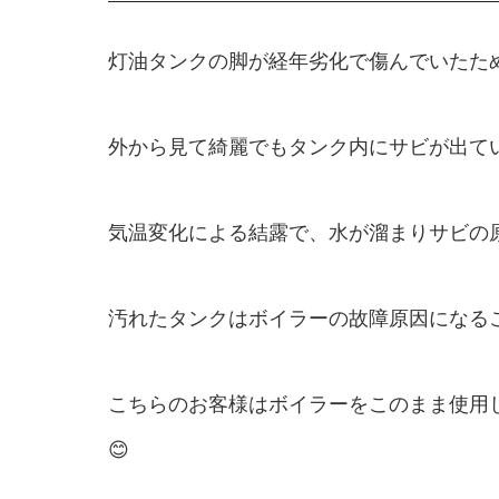
灯油タンクの脚が経年劣化で傷んでいたた
外から見て綺麗でもタンク内にサビが出て
気温変化による結露で、水が溜まりサビの
汚れたタンクはボイラーの故障原因になるこ
こちらのお客様はボイラーをこのまま使用
😊