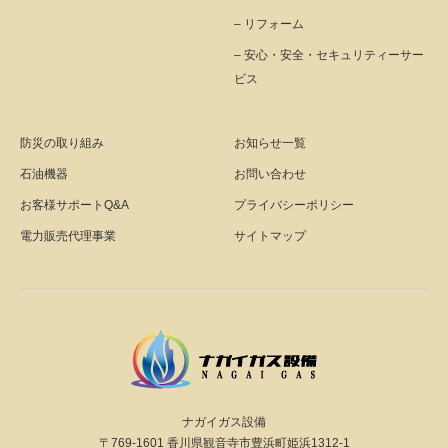
– リフォーム
– 安心・安全・セキュリティーサー
ビス
防災の取り組み
お知らせ一覧
石油機器
お問い合わせ
お客様サポートQ&A
プライバシーポリシー
電力販売代理事業
サイトマップ
ナガイガス設備
〒769-1601 香川県観音寺市豊浜町姫浜1312-1