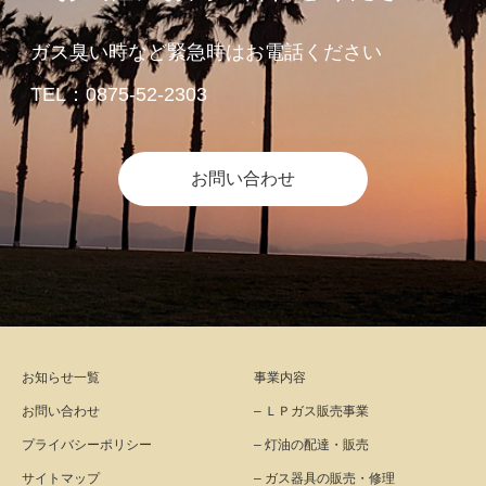
ガス臭い時など緊急時はお電話ください
TEL：0875-52-2303
お問い合わせ
お知らせ一覧
事業内容
お問い合わせ
– ＬＰガス販売事業
プライバシーポリシー
– 灯油の配達・販売
サイトマップ
– ガス器具の販売・修理