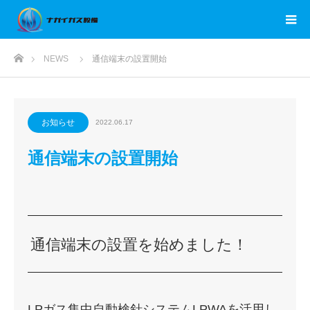
ホーム
NEWS
通信端末の設置開始
お知らせ
2022.06.17
通信端末の設置開始
通信端末の設置を始めました！
LPガス集中自動検針システムLPWAを活用し